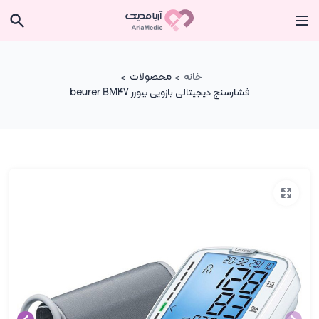
خانه
محصولات
فشارسنج دیجیتالی بازویی بیورر beurer BM47