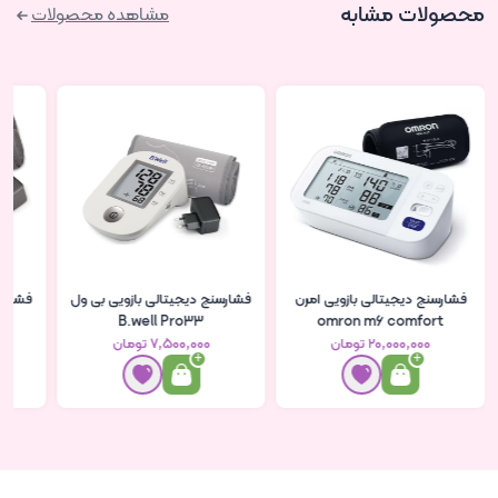
محصولات مشابه
مشاهده محصولات
فشارسنج دیجیتالی بازویی امرن
فشارسنج دیجیتالی بازویی بی ول
فشارسن
B.well Pro33
omron m6 comfort
۲۰٬۰۰۰٬۰۰۰ تومان
۷٬۵۰۰٬۰۰۰ تومان