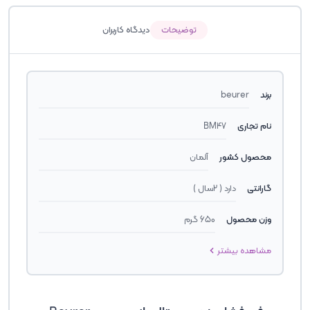
توضیحات
دیدگاه کاربران
برند
beurer
نام تجاری
BM47
محصول کشور
آلمان
گارانتی
دارد ( 2سال )
وزن محصول
650 گرم
مشاهده بیشتر