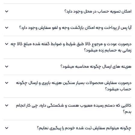
امکان تسویه حساب در محل وجود دارد؟
آیا پس از پرداخت وجه امکان بازگشت وجه و لغو سفارش وجود دارد؟
درصورت عودت و مرجوع کالا طبق شرایط و ضوابط گفته شده مبلغ کالا چه
زمانی به حسابم زده میشود؟
هزینه های ارسال چگونه محاسبه میشود؟
درصورت سفارش محصولات بسیار سنگین هزینه باربری و ارسال چگونه
حساب میشود؟
کالایی که دستم رسیده معیوب هست و شکستگی داره، چی کار انجام
بدم؟
چگونه میتوانم سفارش ثبت شده خودم را پیگیری نمایم؟