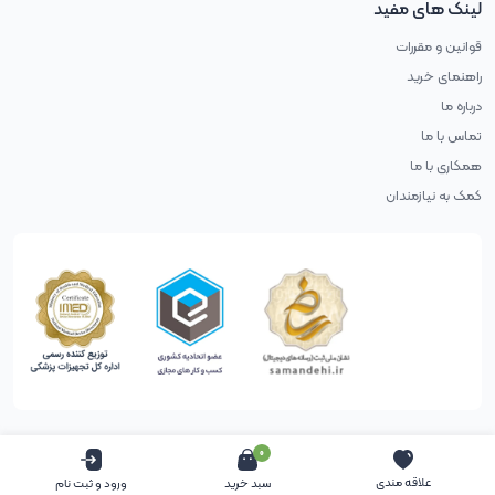
لینک های مفید
قوانین و مقررات
راهنمای خرید
درباره ما
تماس با ما
همکاری با ما
کمک به نیازمندان
0
حقوق طراح محفوظ است (طراحی با آب پرتغال)
علاقه مندی
سبد خرید
ورود و ثبت نام