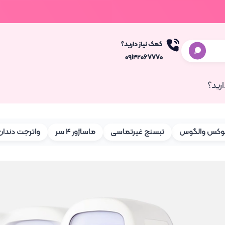
کمک نیاز دارید؟
۰۹۱۴۲۰۶۷۷۷۰
رید؟
الگوس
تبسنج غیرتماسی
ماساژور 4 سر
واترجت دندان
ج