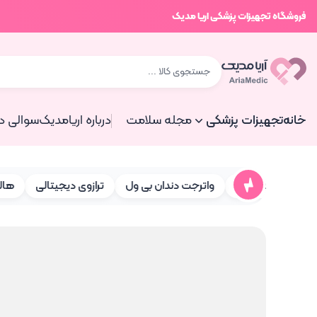
فروشگاه تجهیزات پزشکی اریا مدیک
خانه
تجهیزات پزشکی
مجله سلامت
درباره اریامدیک
سوالی دا
ه بخور سرد
واترجت دندان بی ول
ترازوی دیجیتالی
هالوکس و