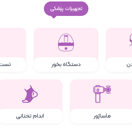
تجهیزات پزشکی
دن
دستگاه بخور
تست 
ماساژور
اندام تحتانی