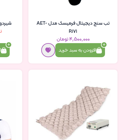
تب سنج دیجیتال فرمیسک مدل AET-
شیردوش 
R171
تنها 2 
۴٬۵۰۰٬۰۰۰ تومان
ا
افزودن به سبد خرید