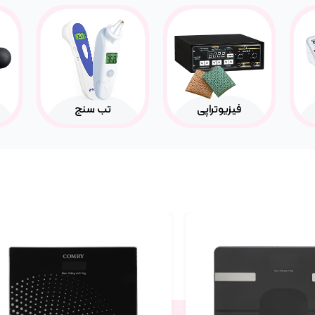
فیزیوتراپی
تب سنج