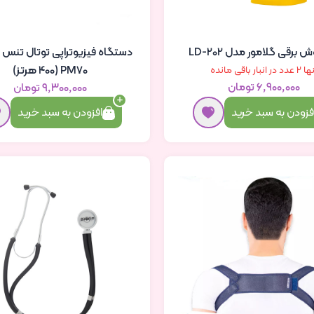
برقی گلامور مدل LD-202
PM70 (400 هرتز)
عدد در انبار باقی مانده
۶٬۹۰۰٬۰۰۰ تومان
۹٬۳۰۰٬۰۰۰ تومان
فزودن به سبد خرید
افزودن به سبد خرید