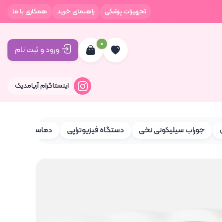
تجهیزات پزشکی
راهنمای خرید
همکاری با ما
0
ورود و ثبت نام
اینستاگرام آریامدیک
وراب سیلیکونی نخی
دستگاه فیزیوتراپی
دماسنج و رطوبت سنج HTC-2