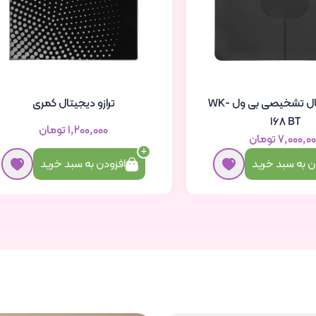
ترازو دیجیتال تشخیصی بی ول WK-
ترازو دیجیتال کمری
168 BT
۱٬۲۰۰٬۰۰۰ تومان
۷٬۰۰۰٬۰ تومان
ن به سبد خرید
افزودن به سبد خرید