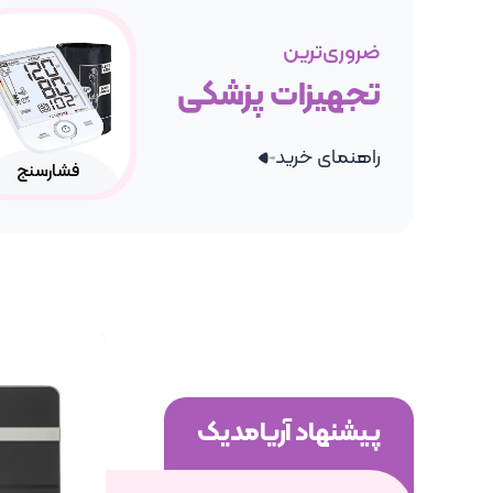
ضروری‌ترین
تجهیزات پزشکی
راهنمای خرید
فشارسنج
سلامت دهان و دندان
پیشنهاد آریامدیک
لوازم فشارسنج