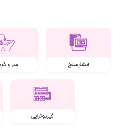
فشارسنج
سر و گر
فیزیوتراپی