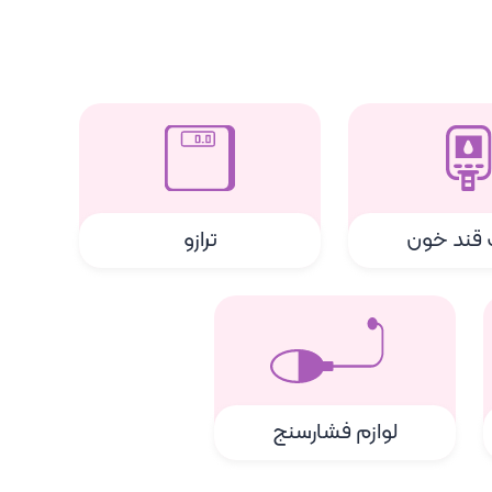
قند خون
ترازو
لوازم فشارسنج