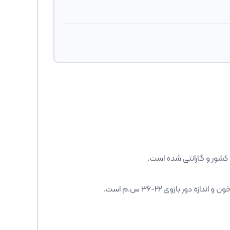
ور و گارانتی شده است.
ور بازوی 22-36 س.م است.