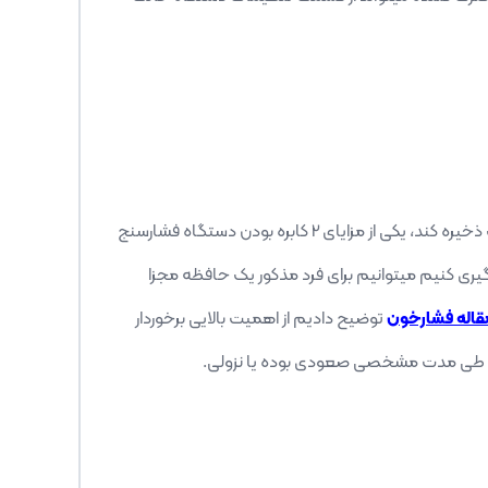
نتیجه فشارخون را بصورت اتوماتیک ذخیره کند، یکی از مزایای 2 کابره بودن دستگاه فشارسنج
گیری کنیم میتوانیم برای فرد مذکور یک حافظه مجزا
اله فشارخون
توضیح دادیم از اهمیت بالایی برخوردار
ود طی مدت مشخصی صعودی بوده یا نزولی.