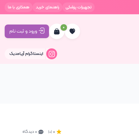
تجهیزات پزشکی
راهنمای خرید
همکاری با ما
0
ورود و ثبت نام
اینستاگرام آریامدیک
0
0 دیدگاه
(0)