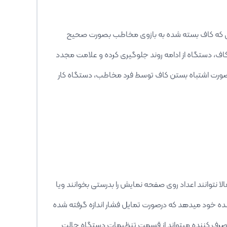
رتی که کاف بسته شده به بازوی مخاطب بصورت صحیح
ف، دستگاه از ادامه روند جلوگیری کرده و علامت مجدد
د درصورت اشتباه بستن کاف توسط فرد مخاطب، دستگاه کار
 نتوانند اعداد روی صفحه نمایش را بدرستی بخوانند ویا
نده خود میدهد که درصورت تمایل فشار اندازه گرفته شده
ند، مصرف کننده میتواند از قسمت تنظیمات دستگاه حالت