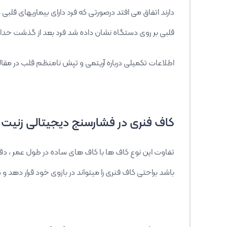
دارند اتفاق می افتد درصورتی که فرد دارای بیماریهای قل
قلبی بر روی دستگاه نشان داده شد فرد بعد از گذشت حداقل 2 ساعت دوباره اقدام به فشار گیری کند و اگر همچنان علامت ظاهر شد حتما به یک پزشک متخصص مراجع
اطلاعات تکمیلی درباره آریتمی و تپش نامنظم قلب در مقاله
کاف فنری در فشارسنج دیجیتالی زنیت 
تفاوت این نوع کاف ها با کاف های ساده در طول عمر ، 
باشد براحتی کاف فنری را میتواند در بازوی خود قرار دهد