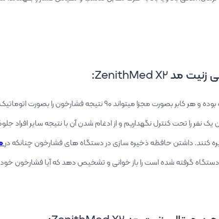
ی زنیت مد
ZenithMed X2
:
90
 نفر را تحت کنترل نگهداریم و از ادغام شدن آن با نتیجه سایر افراد جلو
ذخیره کنند. داشتن حافظه ذخیره سازی در دستگاه های فشارخون چنانکه در
مق
 دستگاه گرفته شده است را باز خوانی و تشخیص دهد که آیا فشارخون خ