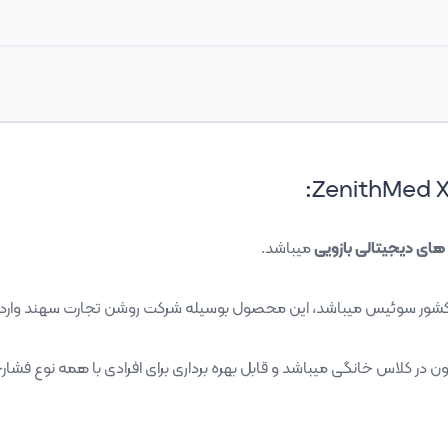
:
ZenithMed 
ای دیجیتالی بازویی
میباشد.
ر سوئیس میباشد، این محصول بوسیله شرکت روشن تجارت سهند وارد کش
کلاس خانگی میباشد و قابل بهره برداری برای افرادی با همه نوع فشارخون و اندازه د