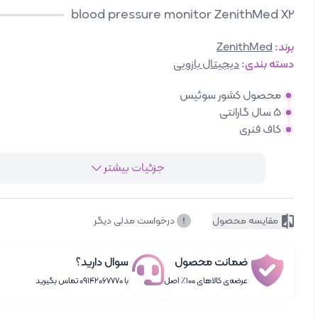
blood pressure monitor ZenithMed X2
برند:
ZenithMed
دسته بندی:
دیجیتال بازویی
محصول کشور سوئیس
5 سال گارانتی
کاف فنری
جزئیات بیشتر
مقایسه محصول
درخواست مدلی دیگر
ضمانت محصول
سوال دارید؟
عرضه‌ی کالاهای ۱۰۰٪ اصل
با ۰۹۱۴۲۰۶۷۷۷۰ تماس بگیرید