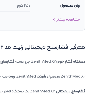
وزن محصول
250 گرم
مشاهده بیشتر
معرفی فشارسنج دیجیتالی زنیت مد
X2
دستگاه فشار خون
ZenithMed X2
جزو دسته
فشارسنج ه
ZenithMed X2
محصول
شرکت
ZenithMed
وساخت کشو
فشارسنج دیجیتالی
ZenithMed X2
یک دستگاه فشار خون در 