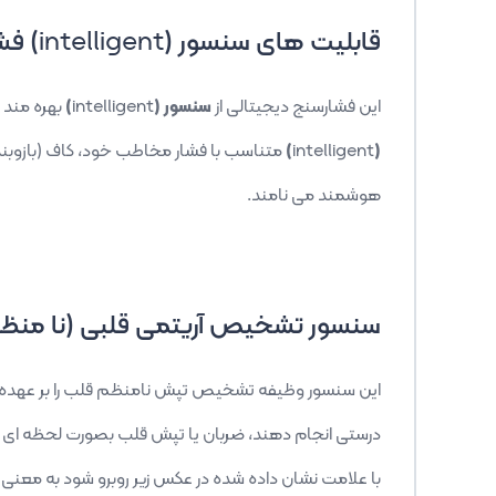
قابلیت های سنسور (
intelligent
) فش
این فشارسنج دیجیتالی از
سنسور (
intelligent
)
بهره مند ا
(
intelligent
)
متناسب با فشار مخاطب خود، کاف (بازوبند)
هوشمند می نامند.
سنسور تشخیص آریتمی قلبی (نا من
این سنسور وظیفه تشخیص تپش نامنظم قلب را بر عهده دا
درستی انجام دهند، ضربان یا تپش قلب بصورت لحظه ای خ
با علامت نشان داده شده در عکس زیر روبرو شود به معنی آن