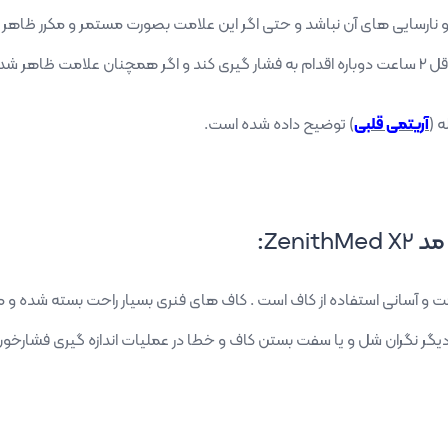
بی و نارسایی های آن نباشد و حتی اگر این علامت بصورت مستمر و مکرر ظاه
ه نماید).
 (
آریتمی قلبی
) توضیح داده شده است.
مد
ZenithMed X2
:
دقت و آسانی استفاده از کاف است . کاف های فنری بسیار راحت بسته شده
 و دیگر نگران شل و یا سفت بستن کاف و خطا در عملیات اندازه گیری فشارخو