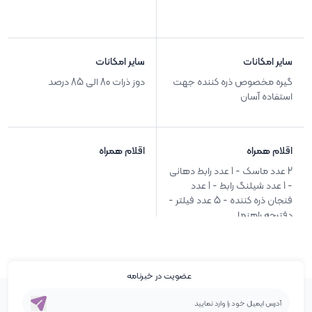
سایر امکانات
سایر امکانات
گیره مخصوص ذره کننده جهت
دوز ذرات 80 الی 85 درصد
استفاده آسان
اقلام همراه
اقلام همراه
2 عدد ماسک - 1 عدد رابط دهانی
- 1 عدد شیلنگ رابط - 1 عدد
فنجان ذره کننده - 5 عدد فیلتر -
دفترچه راهنما
عضویت در خبرنامه