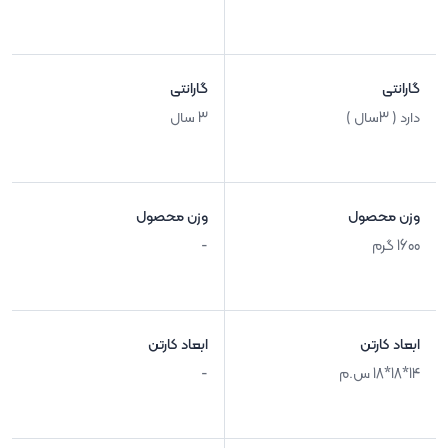
گارانتی
گارانتی
دارد ( 3سال )
3 سال
وزن محصول
وزن محصول
1600 گرم
-
ابعاد کارتن
ابعاد کارتن
14*18*18 س.م
-