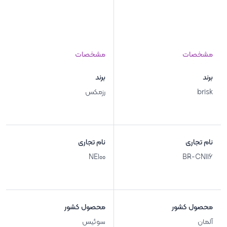
مشخصات
مشخصات
برند
برند
brisk
رزمکس
نام تجاری
نام تجاری
NE100
BR-CN116
محصول کشور
محصول کشور
آلمان
سوئیس