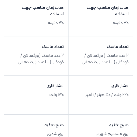
مدت زمان مناسب جهت
مدت زمان مناسب جهت
استفاده
استفاده
30 دقیقه
30 دقیقه
تعداد ماسک
تعداد ماسک
2 عدد ماسک ( بزرگسالان /
2 عدد ماسک (بزرگسالان /
کودکان ) - 1 عدد رابط دهانی
کودکان) - 1 عدد رابط دهانی
فشار کاری
فشار کاری
220 ولت / 50 هرتز / 1 آمپر
130 ولت
منبع تغذیه
منبع تغذیه
برق مستقیم شهری
برق شهری