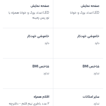
صفحه نمایش
صفحه نمایش
LED اعداد بزرگ و خوانا
LED اعداد بزرگ و خوانا همراه با
نور پس زمینه
خاموشی خودکار
خاموشی خودکار
دارد
دارد
شاخص BMI
شاخص BMI
ندارد
ندارد
سایر امکانات
اقلام همراه
ندارد
2 عدد باطری نیم قلم - دفترچه