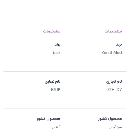
مشخصات
مشخصات
برند
برند
bisk
ZenithMed
نام تجاری
نام تجاری
BS 14
ZTH-D7
محصول کشور
محصول کشور
سوئیس
آلمان