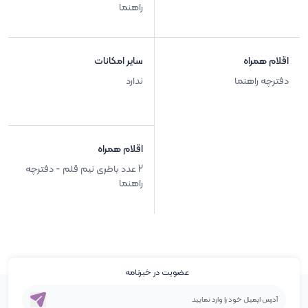
راهنما
اقلام همراه
سایر امکانات
دفترچه راهنما
ندارد
اقلام همراه
2 عدد باطری نیم قلم - دفترچه
راهنما
عضویت در خبرنامه