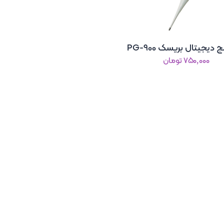
دیجیتال بریسک PG-900
۷۵۰٬۰۰۰ تومان