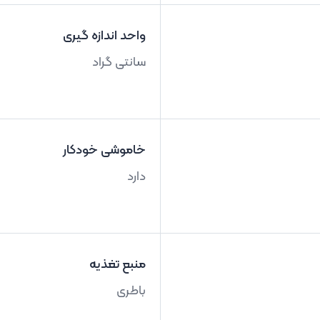
واحد اندازه گیری
سانتی گراد
خاموشی خودکار
دارد
منبع تغذیه
باطری