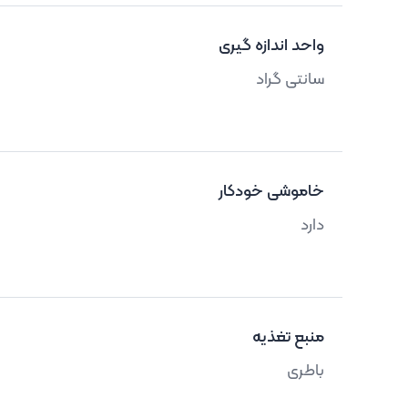
واحد اندازه گیری
سانتی گراد
خاموشی خودکار
دارد
منبع تغذیه
باطری