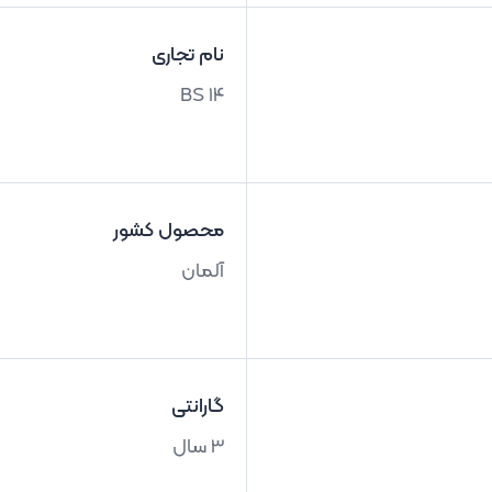
نام تجاری
BS 14
محصول کشور
آلمان
گارانتی
3 سال