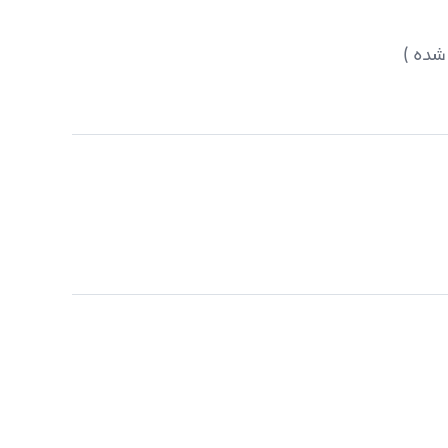
 شده )