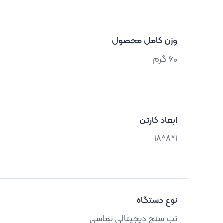
وزن کامل محصول
60 گرم
ابعاد کارتن
1*8*18
نوع دستگاه
تب سنج دیجیتالی تماسی