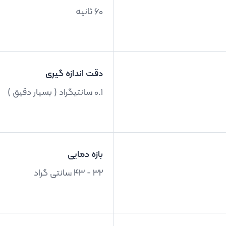
60 ثانیه
دقت اندازه گیری
0.1 سانتیگراد ( بسیار دقیق )
بازه دمایی
32 - 43 سانتی گراد