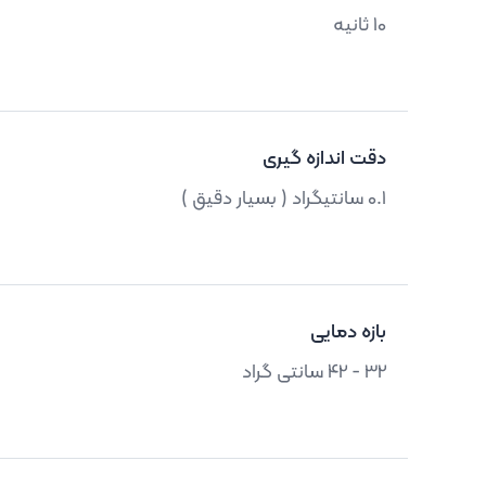
10 ثانیه
دقت اندازه گیری
0.1 سانتیگراد ( بسیار دقیق )
بازه دمایی
32 - 42 سانتی گراد