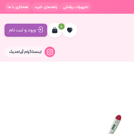
تجهیزات پزشکی
راهنمای خرید
همکاری با ما
0
ورود و ثبت نام
اینستاگرام آریامدیک