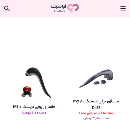
ماساژور برقی امسیگ mg 80
ماساژور برقی بریسک MT10
plus
۱۱٬۰۰۰٬۰۰۰ تومان
تنها 0 عدد در انبار باقی مانده
۶٬۵۰۰٬۰۰۰ تومان