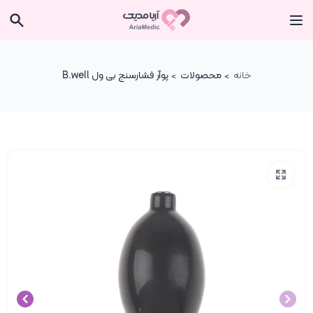
خانه
محصولات
پوآر فشارسنج بی ول B.well