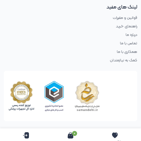
لینک های مفید
قوانین و مقررات
راهنمای خرید
درباره ما
تماس با ما
همکاری با ما
کمک به نیازمندان
0
حقوق طراح محفوظ است (طراحی با آب پرتغال)