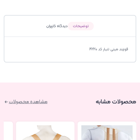
توضیحات
دیدگاه کاربران
قوزبند مینی تنیار کد 4220
محصولات مشابه
مشاهده محصولات