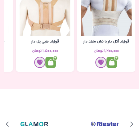
قوزبند آتل دار با کش منفذ دار
قوزبند طبی پل دار
قوز
۱٬۲۰۰٬۰۰۰ تومان
۱٬۵۰۰٬۰۰۰ تومان