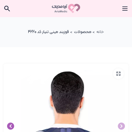
خانه
محصولات
قوزبند مینی تنیار کد 4220