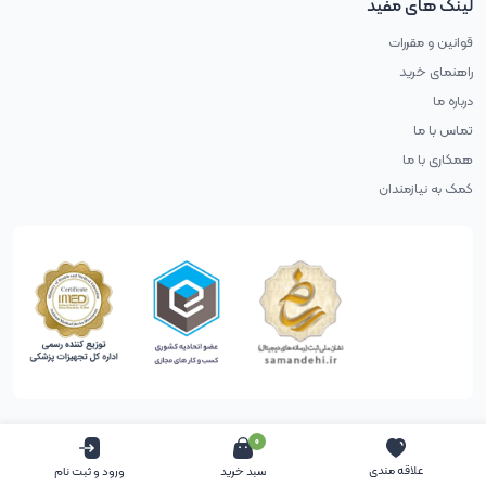
لینک های مفید
قوانین و مقررات
راهنمای خرید
درباره ما
تماس با ما
همکاری با ما
کمک به نیازمندان
0
حقوق طراح محفوظ است (طراحی با آب پرتغال)
علاقه مندی
سبد خرید
ورود و ثبت نام