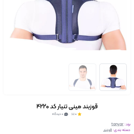
قوزبند مینی تنیار کد 4220
0
0 دیدگاه
(0)
برند:
tanyar
دسته بندی:
قوزبند