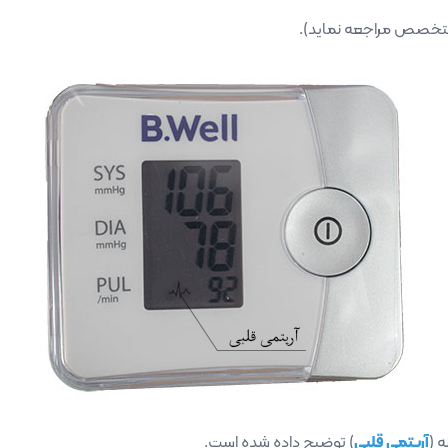
متخصص مراجعه نماید).
 (
آریتمی قلبی
) توضیح داده شده است.