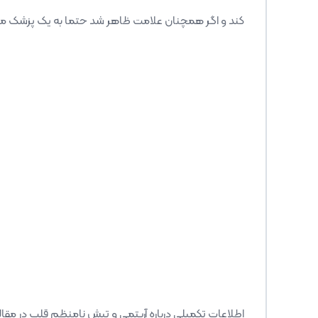
کند و اگر همچنان علامت ظاهر شد حتما به یک پزشک 
اطلاعات تکمیلی درباره آریتمی و تپش نامنظم قلب در مقاله