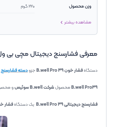
وزن محصول
220 گرم
مشاهده بیشتر
معرفی فشارسنج دیجیتال مچی بی ول
دستگاه
فشار خون B.well Pro 39
جزو
دسته فشارسنج 
B.well Pro39
محصول
شرکت B.well سوئیس
و محصول
فشارسنج دیجیتالی B.well Pro 39
یک دستگاه
فشار خ