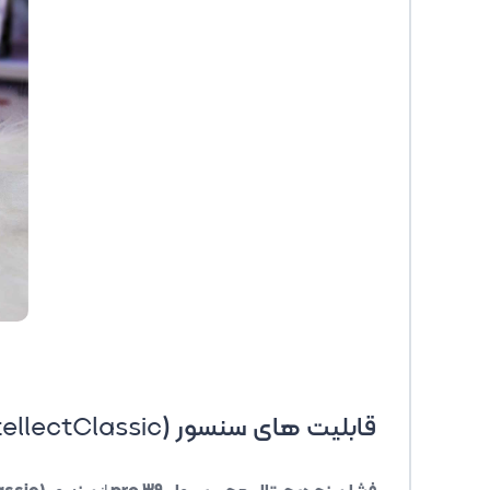
قابلیت های سنسور (
tellectClassic