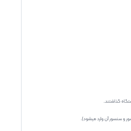
ور و سنسور آن وارد میشود).