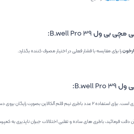
لی مچی بی ول
B.well Pro 39
:
رخون
را برای مقایسه با فشار فعلی در اختیار مصرف کننده بگذارد.
ی ول
B.well Pro 39
:
ه 2 عدد باطری نیم قلم آلکالاین بصورت رایگان بروی دستگاه گذاشتند.
ن دقت فرمائید، باطری های ساده و تقلبی اختلالات جبران ناپذیری به کمپرس