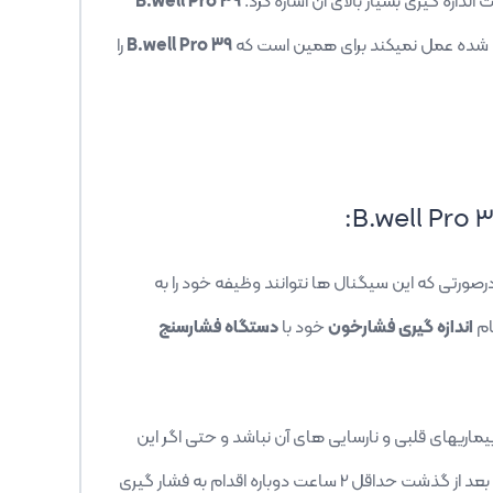
اندازه گیری بسیار بالای آن اشاره کرد.
B.well Pro 39
زی شده عمل نمیکند برای همین است که
B.well Pro 39
را
:
B.well Pro 
رصورتی که این سیگنال ها نتوانند وظیفه خود را به
ام
اندازه گیری فشارخون
خود با
دستگاه فشارسنج
بیماریهای قلبی و نارسایی های آن نباشد و حتی اگر این
بر روی دستگاه نشان داده شد فرد بعد از گذشت حداقل 2 ساعت دوباره اقدام به فشار گیری