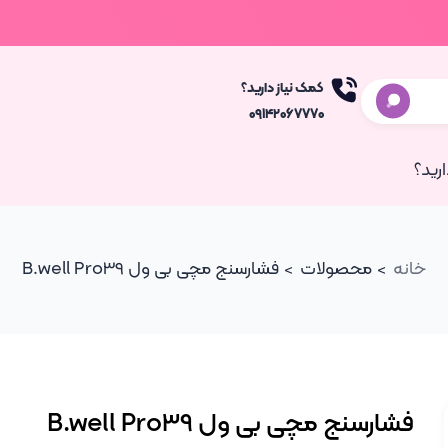
کمک نیاز دارید؟
۰۹۱۴۲۰۶۷۷۷۰
رید؟
خانه
محصولات
فشارسنج مچی بی ول B.well Pro39
فشارسنج مچی بی ول B.well Pro39