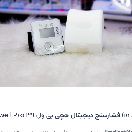
in
) فشارسنج دیجیتال مچی بی ول
well Pro 39