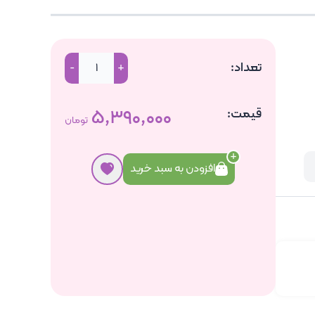
تعداد:
-
+
قیمت:
۵٬۳۹۰٬۰۰۰
تومان
افزودن به سبد خرید