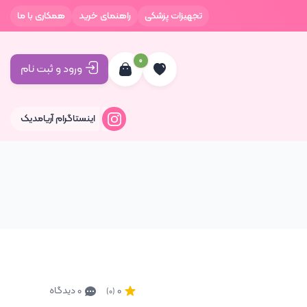
تجهیزات پزشکی
راهنمای خرید
همکاری با ما
0
ورود و ثبت نام
اینستاگرام آریامدیک
0
0 دیدگاه
(0)