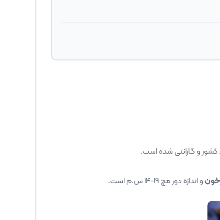
 کشور و گارانتی شده است.
خون
و اندازه دور مچ 19-14 س.م است.