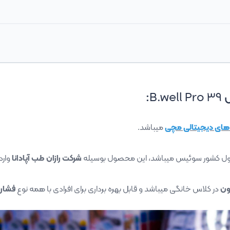
:
B.well Pro 39
های دیجیتالی مچی
میباشد.
 کشور سوئیس میباشد، این محصول بوسیله
شرکت رازان طب آپادانا
وارد
ون
در کلاس خانگی میباشد و قابل بهره برداری برای افرادی با همه نوع
فشار