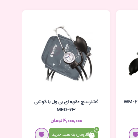
فشارسنج عقربه ای بی ول با گوشی
MED-63
۴٬۰۰۰٬۰۰۰ تومان
افزودن به سبد خرید