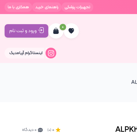
تجهیزات پزشکی
راهنمای خرید
همکاری با ما
0
ورود و ثبت نام
اینستاگرام آریامدیک
0
0 دیدگاه
(0)