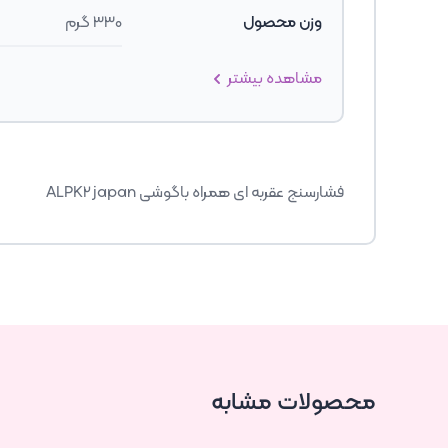
وزن محصول
330 گرم
مشاهده بیشتر
فشارسنج عقربه ای همراه باگوشی ALPK2 japan
محصولات مشابه