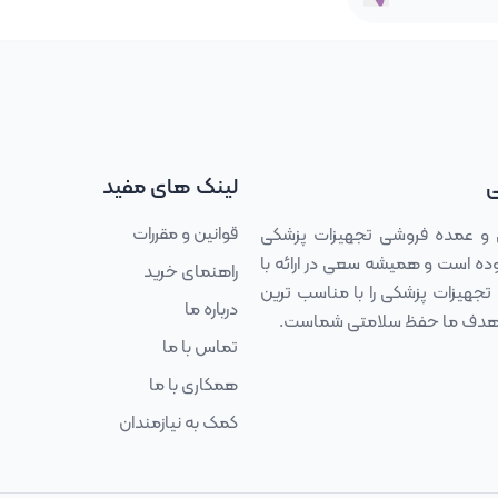
ی
لینک های مفید
قوانین و مقررات
 و عمده فروشی تجهیزات پزشکی
 مجموعه فعالیت خود را درسال ۱۳۹۳ آغاز نموده است و همیشه سعی در ارائه با
راهنمای خرید
تجهیزات پزشکی را با مناسب ترین
درباره ما
د، هدف ما حفظ سلامتی شماست.
تماس با ما
همکاری با ما
کمک به نیازمندان