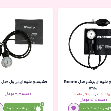
فشارسنج عقربه ای ریشتر مدل Exacta
فشارسنج عقربه ای بی ول مدل WM-61
1350
۳٬۳۰۰٬۰۰۰ تومان
عدد در انبار باقی مانده
۱۵٬۵۰۰٬۰۰۰ تومان
فزودن به سبد خرید
افزودن به سبد خرید