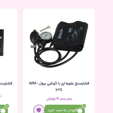
فشارسنج عقربه ای با گوشی بیول WM-
62S
تنها 2 
۴٬۰۰۰٬۰۰۰ تومان
افزودن به سبد خرید
ا