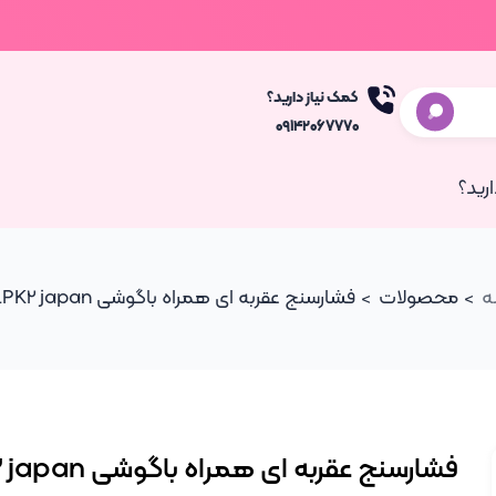
کمک نیاز دارید؟
۰۹۱۴۲۰۶۷۷۷۰
رید؟
ه
محصولات
فشارسنج عقربه ای همراه باگوشی ALPK2 japan
فشارسنج عقربه ای همراه باگوشی ALPK2 japan