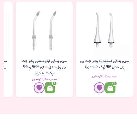
سری یدکی استاندارد واتر جت بی
سری یدکی ارتودنسی واتر جت
سری 
ول مدل 912 (پک 2 عددی)
بی ول مدل های 933 و 922
بی ول مدل
(پک 2 عددی)
۱٬۴۰۰٬۰۰۰ تومان
۱٬۴۰۰٬۰۰۰ تومان