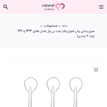
خانه
محصولات
سری یدکی زبان شوی واتر جت بی ول مدل های 933 و 922
(پک 2 عددی)