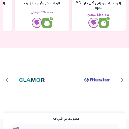
زانوبند طبی ورزشی آتل دار YC-
زانوبند کشی فری سایز نوید
زانو
733
۳۹۰٬۰۰۰ تومان
۱٬۱۰۰٬۰۰۰ تومان
عضویت در خبرنامه