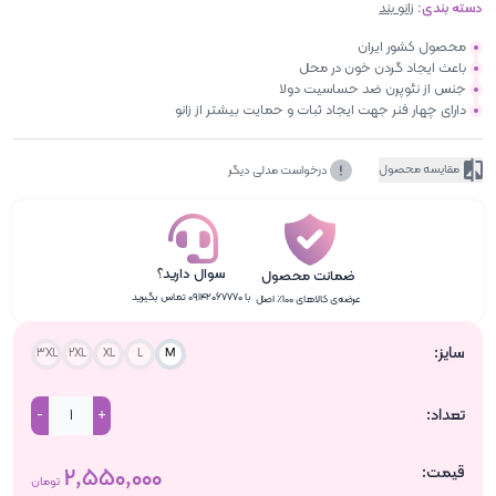
دسته بندی:
زانو بند
محصول کشور ایران
باعث ایجاد گردن خون در محل
جنس از نئوپرن ضد حساسیت دولا
دارای چهار فنر جهت ایجاد ثبات و حمایت بیشتر از زانو
مقایسه محصول
درخواست مدلی دیگر
سوال دارید؟
ضمانت محصول
با ۰۹۱۴۲۰۶۷۷۷۰ تماس بگیرید
عرضه‌ی کالاهای ۱۰۰٪ اصل
سایز:
3XL
2XL
XL
L
M
تعداد:
-
+
قیمت:
۲٬۵۵۰٬۰۰۰
تومان