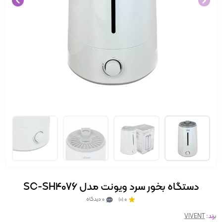
دستگاه بخور سرد ویونت مدل SC-SH4076
0
0 دیدگاه
(0)
برند:
VIVENT