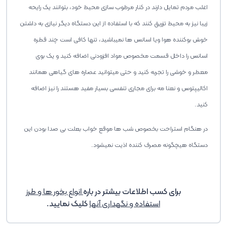
اغلب مردم تمایل دارند در کنار مرطوب سازی محیط خود، بتوانند یک رایحه
زیبا نیز به محیط تزریق کنند که با استفاده از این دستگاه دیگر نیازی به داشتن
خوش بوکننده هوا ویا اسانس ها نمیباشید، تنها کافی است چند قطره
اسانس را داخل قسمت مخصوص مواد افزودنی اضافه کنید و یک بوی
معطر و خوشی را تجربه کنید و حتی میتوانید عصاره های گیاهی همانند
اکالیپتوس و نعنا مه برای مجاری تنفسی بسیار مفید هستند را نیز اضافه
کنید.
در هنگام استراحت بخصوص شب ها موقع خواب بعلت بی صدا بودن این
دستگاه هیچگونه مصرف کننده اذیت نمیشود.
برای کسب اطلاعات بیشتر در باره
انواع بخور ها و طرز
استفاده و نگهداری آنها
کلیک نمایید.