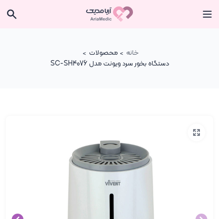
خانه
محصولات
دستگاه بخور سرد ویونت مدل SC-SH4076