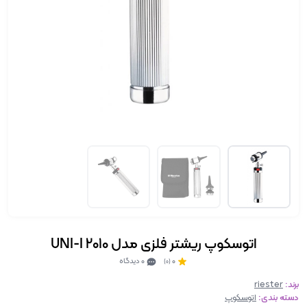
اتوسکوپ ریشتر فلزی مدل UNI-I 2010
0
0 دیدگاه
(0)
برند:
riester
دسته بندی:
اتوسکوپ