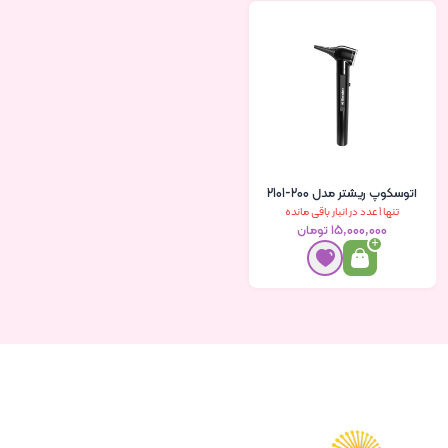
اتوسکوپ ریشتر مدل 200-2101
تنها 1 عدد در انبار باقی مانده
۱۵٬۰۰۰٬۰۰۰ تومان