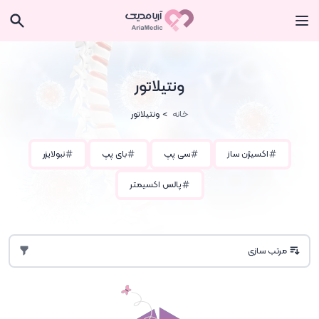
ونتیلاتور
خانه
ونتیلاتور
اکسیژن ساز
سی پپ
بای پپ
نبولایزر
پالس اکسیمتر
مرتب سازی