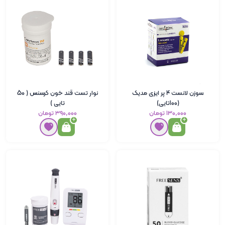
سوزن لانست 4 پر ایزی مدیک
نوار تست قند خون کرسنس ( 50
(100تایی)
تایی )
۱۳۰٬۰۰۰ تومان
۳۹۰٬۰۰۰ تومان