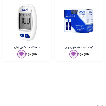
کیت تست قندخون آوان
دستگاه قندخون آوان
ناموجود
ناموجود