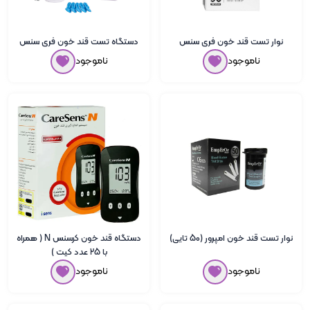
نوار تست قند خون فری سنس
دستگاه تست قند خون فری سنس
ناموجود
ناموجود
نوار تست قند خون امپرور (50 تایی)
دستگاه قند خون کرسنس N ( همراه
با 25 عدد کیت )
ناموجود
ناموجود