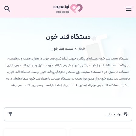
دستگاه قند خون
خانه
تست قند خون
دستگاه تست قند خون وسیله‌ای پرکاربرد جهت اندازه‌گیری قند خون در منزل، مطب و بیمارستان
می‌باشد. همه افراد اعم از افراد دیابتی و غیر‌ دیابتی می‌توانند جهت کنترل و درمان قند خون، از این
دستگاه‌ در منزل خود استفاده نمایند. برای تست و اندازه‌گیری قند خون توسط دستگاه قند خون،
کافیست یک قطره خون را از طریق نوار تست به دستگاه برسانید تا مقدار قند خون شما نمایش داده
شود. دستگاه قند خون برای اندازه‌گیری قند خون نیازمند نوار تست و سوزن یا لانست می‌باشد.
مرتب سازی