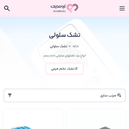
تشک سلولی
خانه
تشک سلولی
انواع برند تشکهای سلولی زخم بستر
تشک تخم مرغی
مرتب سازی