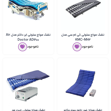
تشک مواج سلولی کی ام سی مدل
تشک مواج سلولی ایر داکتر مدل Air
Doctor AD1200
KMC-MH2
ناموجود
ناموجود
تشک مواج ضد زخم بستر وکتو
تشک مواج سلولی زنیت مد