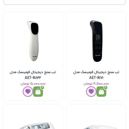
تب سنج دیجیتال فرمیسک مدل
تب سنج دیجیتال فرمیسک مدل
AET-R842
AET-R171
۴٬۵۰۰٬۰۰۰ تومان
۵٬۰۰۰٬۰۰۰ تومان