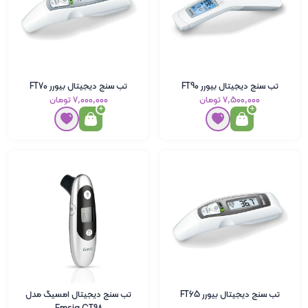
تب سنج دیجیتال بیورر FT90
تب سنج دیجیتال بیورر FT70
۷٬۵۰۰٬۰۰۰ تومان
۷٬۰۰۰٬۰۰۰ تومان
تب سنج دیجیتال بیورر FT65
تب سنج دیجیتال امسیگ مدل