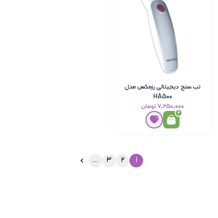
تب سنج دیجیتالی رزمکس مدل
HA500
۷٬۲۵۰٬۰۰۰ تومان
...
3
2
1