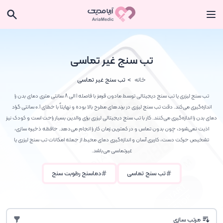
تب سنج غیر تماسی
خانه
تب سنج غیر تماسی
تب سنج لیزری یا تب سنج دیجیتالی توسط مادون قرمز با فاصله 1 الی 8 سانتی متری دمای بدن را
اندازه‌گیری می‌کند. دقت تب سنج لیزری در برندهای مطرح بالا بوده و نهایتاً با خطای 0.1 سانتی گراد
دمای بدن را اندازه‌گیری می‌کنند. کار با تب سنج دیجیتالی لیزری برای والدین بسیار راحت است و کودک نیز
اذیت نمی‌شود، چون بدون تماس و در کمترین زمان کار را انجام می‌دهد. حافظه ذخیره سازی،
تشخیص حرکت دست، کاربری آسان و اندازه‌گیری دمای محیط از جمله امکانات تب سنج لیزری یا
غیرتماسی می‌باشد.
تب سنج تماسی
دماسنج رطوبت سنج
مرتب سازی