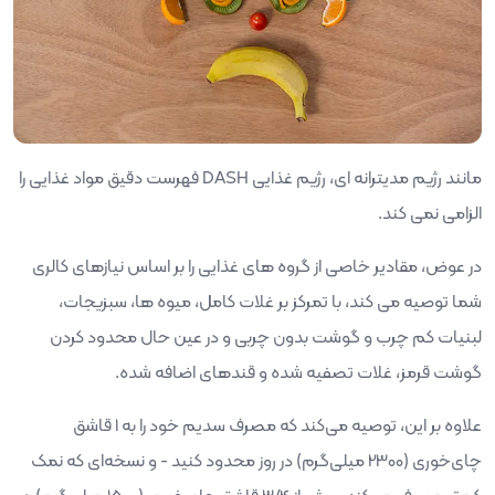
مانند رژیم مدیترانه ای، رژیم غذایی
DASH
فهرست دقیق مواد غذایی را
الزامی نمی کند.
در عوض، مقادیر خاصی از گروه های غذایی را بر اساس نیازهای کالری
شما توصیه می کند، با تمرکز بر غلات کامل، میوه ها، سبزیجات،
لبنیات کم چرب و گوشت بدون چربی و در عین حال محدود کردن
گوشت قرمز، غلات تصفیه شده و قندهای اضافه شده.
علاوه بر این، توصیه می‌کند که مصرف سدیم خود را به 1 قاشق
چای‌خوری (2300 میلی‌گرم) در روز محدود کنید - و نسخه‌ای که نمک