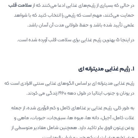
در حالی که بسیاری از رژیم‌های غذایی ادعا می‌کنند که از
سلامت قلب
حمایت می‌کنند، مهم است که رژیمی را انتخاب کنید که با شواهد
علمی تأیید شده باشد و حفظ طولانی مدت آن آسان باشد.
در اینجا 5 بهترین رژیم غذایی برای سلامت قلب آورده شده است.
1. رژیم غذایی مدیترانه ای
رژیم غذایی مدیترانه ای بر اساس الگوهای غذایی سنتی افرادی است که
در یونان و جنوب ایتالیا در طول دهه 1960 زندگی می کردند.
به طور کلی، رژیم غذایی بر غذاهای کامل و کم فرآوری شده، از جمله
غلات کامل، آجیل، دانه ها، میوه ها، سبزیجات، حبوبات، ماهی و
روغن زیتون فوق بکر تاکید دارد. همچنین شامل مقادیر متوسطی از
مرغ، تخم مرغ، لبنیات کم چرب و شراب قرمز است.