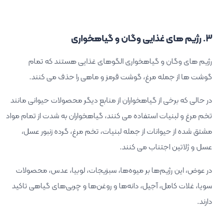
3. رژیم های غذایی وگان و گیاهخواری
رژیم های وگان و گیاهخواری الگوهای غذایی هستند که تمام
گوشت ها از جمله مرغ، گوشت قرمز و ماهی را حذف می کنند.
در حالی که برخی از گیاهخواران از منابع دیگر محصولات حیوانی مانند
تخم مرغ و لبنیات استفاده می کنند، گیاهخواران به شدت از تمام مواد
مشتق شده از حیوانات از جمله لبنیات، تخم مرغ، گرده زنبور عسل،
عسل و ژلاتین اجتناب می کنند.
در عوض، این رژیم‌ها بر میوه‌ها، سبزیجات، لوبیا، عدس، محصولات
سویا، غلات کامل، آجیل، دانه‌ها و روغن‌ها و چربی‌های گیاهی تاکید
دارند.