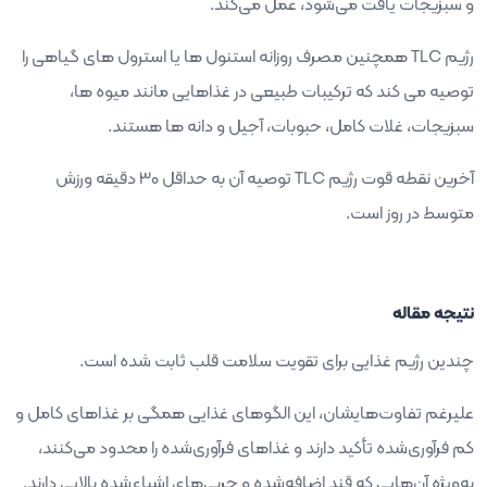
و سبزیجات یافت می‌شود، عمل می‌کند.
رژیم
TLC
همچنین مصرف روزانه استنول ها یا استرول های گیاهی را
توصیه می کند که ترکیبات طبیعی در غذاهایی مانند میوه ها،
سبزیجات، غلات کامل، حبوبات، آجیل و دانه ها هستند.
آخرین نقطه قوت رژیم
TLC
توصیه آن به حداقل 30 دقیقه ورزش
متوسط ​​در روز است.
نتیجه مقاله
چندین رژیم غذایی برای تقویت سلامت قلب ثابت شده است.
علیرغم تفاوت‌هایشان، این الگوهای غذایی همگی بر غذاهای کامل و
کم فرآوری‌شده تأکید دارند و غذاهای فرآوری‌شده را محدود می‌کنند،
به‌ویژه آن‌هایی که قند اضافه‌شده و چربی‌های اشباع‌شده بالایی دارند.