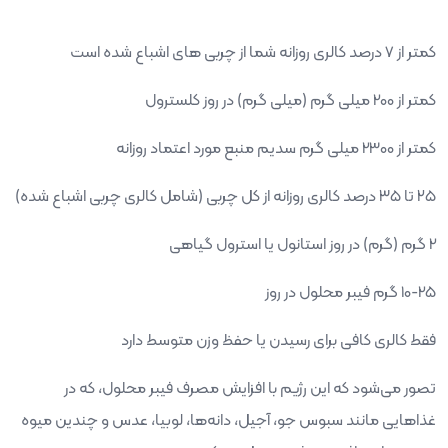
کمتر از ۷ درصد کالری روزانه شما از چربی های اشباع شده است
کمتر از 200 میلی گرم (میلی گرم) در روز کلسترول
کمتر از 2300 میلی گرم سدیم منبع مورد اعتماد روزانه
۲۵ تا ۳۵ درصد کالری روزانه از کل چربی (شامل کالری چربی اشباع شده)
2 گرم (گرم) در روز استانول یا استرول گیاهی
10-25 گرم فیبر محلول در روز
فقط کالری کافی برای رسیدن یا حفظ وزن متوسط ​​دارد
تصور می‌شود که این رژیم با افزایش مصرف فیبر محلول، که در
غذاهایی مانند سبوس جو، آجیل، دانه‌ها، لوبیا، عدس و چندین میوه