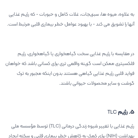
به علاوه، میوه ها، سبزیجات، غلات کامل و حبوبات - که رژیم غذایی
آنها را تشویق می کند - با بهبود عوامل خطر بیماری قلبی مرتبط است.
در مقایسه با رژیم غذایی سخت گیاهخواری یا گیاهخواری، رژیم
فلکسیتری ممکن است گزینه واقعی تری برای کسانی باشد که خواهان
فواید قلبی رژیم غذایی گیاهی هستند بدون اینکه مجبور به ترک
گوشت و سایر محصولات حیوانی باشند.
5. رژیم
TLC
رژیم غذایی با تغییر شیوه زندگی درمانی (
TLC
) توسط مؤسسه ملی
بهداشت (
NIH
) برای کمک به کاهش خطر بیماری قلبی و سکته ایجاد