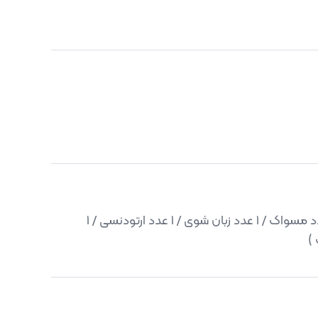
8 عدد ( 3 عدد استاندارد / 1 عدد مسواک / 1 عدد زبان شوی / 1 عدد ارتودنسی / 1