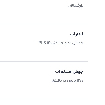
بزرگسالان
فشار آب
حداقل 20 و حداکثر 120 PLS
جهش افشانه آب
1200 پالس در دقیقه