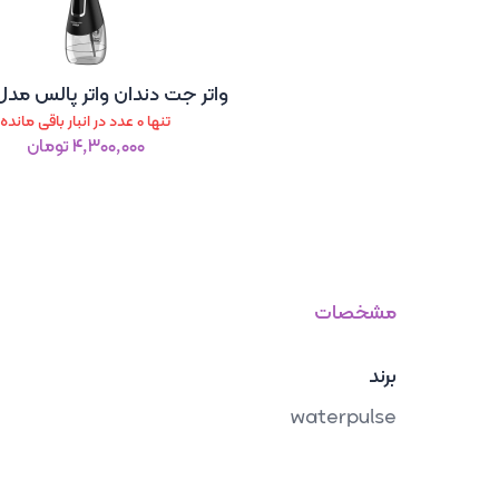
واتر جت دندان واتر پالس مدل 580
تنها 0 عدد در انبار باقی مانده
۴٬۳۰۰٬۰۰۰ تومان
مشخصات
برند
waterpulse