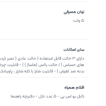
توان مصرفی
5 ولت
سایر امکانات
دارای 3 حالت قابل استفاده ( حالت عادی ( تمیز کر
بدنه ضد لغزش ) - قابلیت شارژ با کله شارژر ، پاوربانک
اقلام همراه
کابل یو اس بی - 5 عدد نازل - دفترچه راهنما