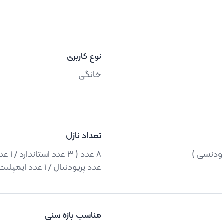
نوع کاربری
خانگی
تعداد نازل
عدد پریودنتال / 1 عدد ایمپلنت )
مناسب بازه سنی