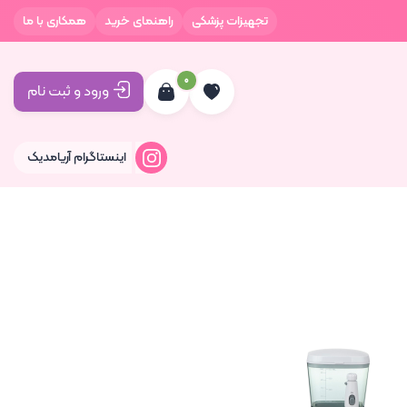
تجهیزات پزشکی
راهنمای خرید
همکاری با ما
0
ورود و ثبت نام
اینستاگرام آریامدیک