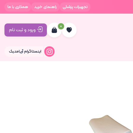
تجهیزات پزشکی
راهنمای خرید
همکاری با ما
0
ورود و ثبت نام
اینستاگرام آریامدیک