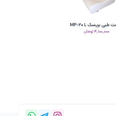
 طبی بریسک MP-20 L
۴٬۱۰۰٬۰۰۰ تومان