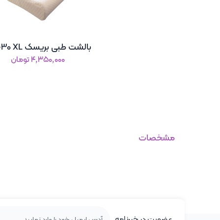
بالشت طبی بریسک MP-30 XL
۴٬۳۵۰٬۰۰۰ تومان
مشخصات
عضویت در خبرنامه