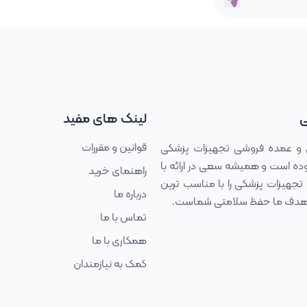
ی
لینک های مفید
قوانین و مقررات
 و عمده فروشی تجهیزات پزشکی
 مجموعه فعالیت خود را درسال ۱۳۹۳ آغاز نموده است و همیشه سعی در ارائه با
راهنمای خرید
تجهیزات پزشکی را با مناسب ترین
درباره ما
د، هدف ما حفظ سلامتی شماست.
تماس با ما
همکاری با ما
کمک به نیازمندان