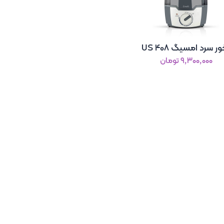
ر سرد امسیگ US 408
۹٬۳۰۰٬۰۰۰ تومان