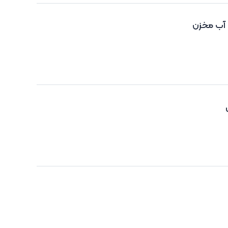
 آب مخزن