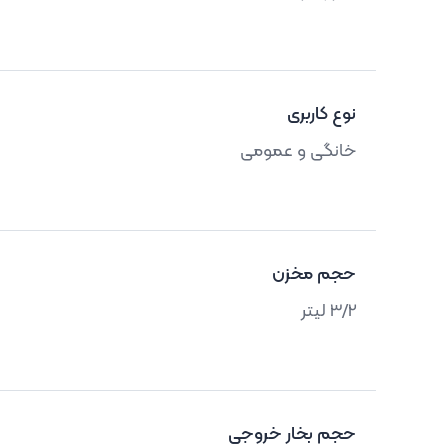
نوع کاربری
خانگی و عمومی
حجم مخزن
3/2 لیتر
حجم بخار خروجی