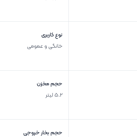
نوع کاربری
خانگی و عمومی
حجم مخزن
5.2 لیتر
حجم بخار خروجی