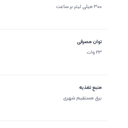
300 میلی لیتر بر ساعت
توان مصرفی
23 وات
منبع تغذیه
برق مستقیم شهری