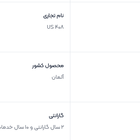
نام تجاری
US 408
محصول کشور
آلمان
گارانتی
2 سال گارانتی و 10 سال خدمات پس از فروش