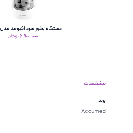
دستگاه بخور سرد اکیومد مدل MD45
۶٬۹۰۰٬۰۰۰ تومان
مشخصات
برند
Accumed