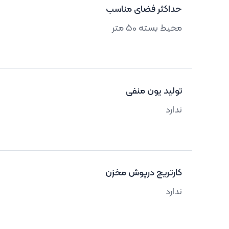
حداکثر فضای مناسب
محیط بسته 50 متر
تولید یون منفی
ندارد
کارتریج درپوش مخزن
ندارد