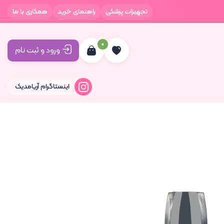
تجهیزات پزشکی
راهنمای خرید
همکاری با ما
0
ورود و ثبت نام
اینستاگرام آریامدیک