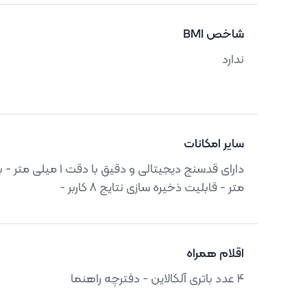
شاخص BMI
ندارد
سایر امکانات
متر - قابلیت ذخیره سازی نتایج 8 کاربر -
اقلام همراه
4 عدد باتری آلکالاین - دفترچه راهنما