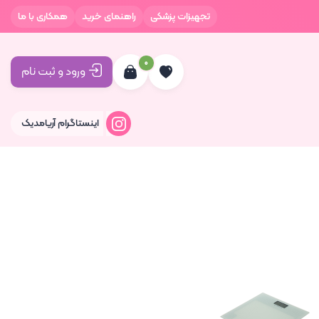
تجهیزات پزشکی
راهنمای خرید
همکاری با ما
0
ورود و ثبت نام
اینستاگرام آریامدیک