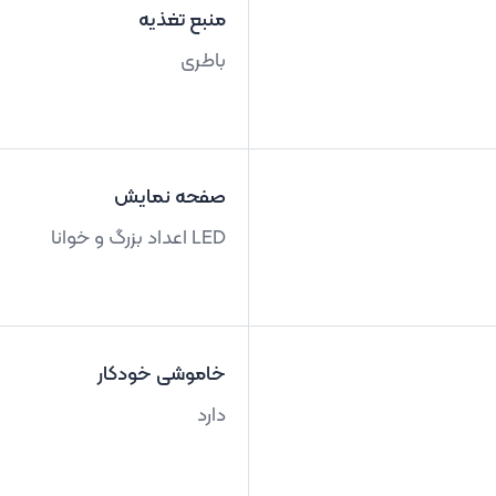
منبع تغذیه
باطری
صفحه نمایش
LED اعداد بزرگ و خوانا
خاموشی خودکار
دارد