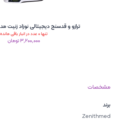
ترازو و قدسنج دیجیتالی نوزاد زنیت مد ZTH-BABY H
تنها 0 عدد در انبار باقی مانده
۳٬۲۰۰٬۰۰۰ تومان
مشخصات
برند
Zenithmed