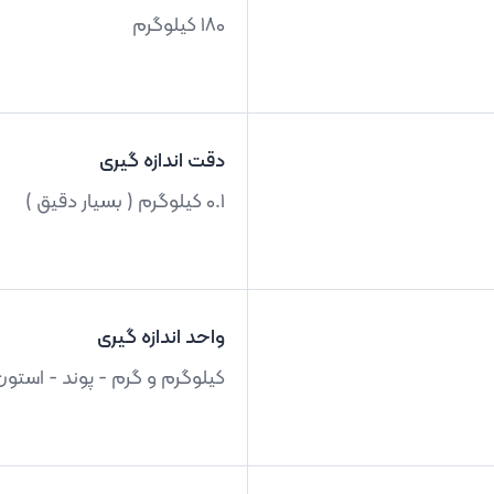
180 کیلوگرم
دقت اندازه گیری
0.1 کیلوگرم ( بسیار دقیق )
واحد اندازه گیری
کیلوگرم و گرم - پوند - استون