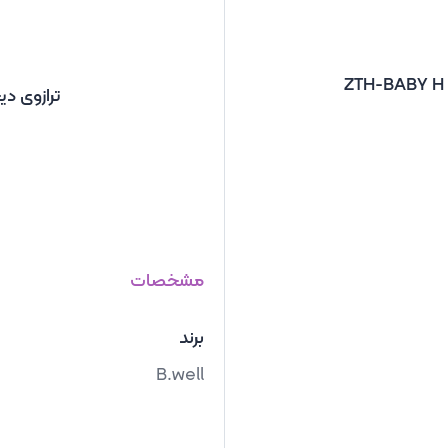
ترازوی دیجیتال
مشخصات
برند
B.well