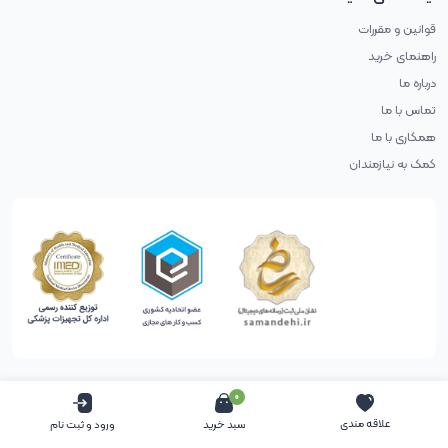
قوانین و مقررات
راهنمای خرید
درباره ما
تماس با ما
همکاری با ما
کمک به نیازمندان
0
حقوق طراح محفوظ است (طراحی با آب پرتغال)
علاقه مندی
سبد خرید
ورود و ثبت نام