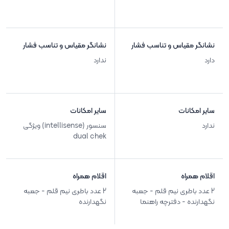
نشانگر مقیاس و تناسب فشار
نشانگر مقیاس و تناسب فشار
دارد
ندارد
سایر امکانات
سایر امکانات
ندارد
سنسور (intellisense) ویژگی
dual chek
اقلام همراه
اقلام همراه
2 عدد باطری نیم قلم - جعبه
2 عدد باطری نیم قلم - جعبه
نگهدارنده - دفترچه راهنما
نگهدارنده