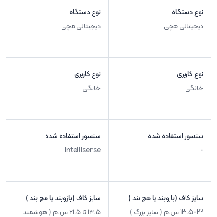
نوع دستگاه
نوع دستگاه
دیجیتالی مچی
دیجیتالی مچی
نوع کاربری
نوع کاربری
خانگی
خانگی
سنسور استفاده شده
سنسور استفاده شده
intellisense
-
سایز کاف (بازوبند یا مچ بند )
سایز کاف (بازوبند یا مچ بند )
13.5-22 س.م ( سایز بزرگ )
۱۳.۵ تا ۲۱.۵ س.م ( هوشمند