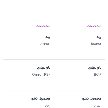
مشخصات
مشخصات
برند
برند
omron
beurer
نام تجاری
نام تجاری
Omron RS2
BC19
محصول کشور
محصول کشور
آلمان
ژاپن