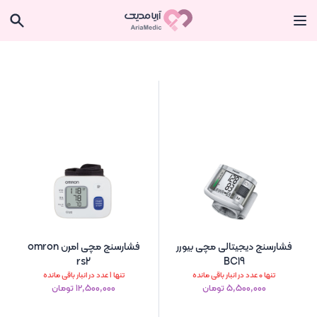
فشارسنج دیجیتالی مچی بیورر
فشارسنج مچی امرن omron
rs2
BC19
تنها 0 عدد در انبار باقی مانده
تنها 1 عدد در انبار باقی مانده
۵٬۵۰۰٬۰۰۰ تومان
۱۲٬۵۰۰٬۰۰۰ تومان