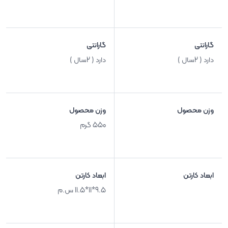
گارانتی
گارانتی
دارد ( 2سال )
دارد ( 2سال )
وزن محصول
وزن محصول
550 گرم
ابعاد کارتن
ابعاد کارتن
9.5*11*11.5 س.م