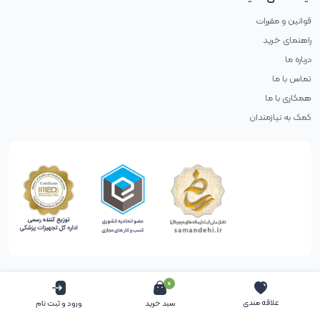
قوانین و مقررات
راهنمای خرید
درباره ما
تماس با ما
همکاری با ما
کمک به نیازمندان
0
حقوق طراح محفوظ است (طراحی با آب پرتغال)
علاقه مندی
سبد خرید
ورود و ثبت نام