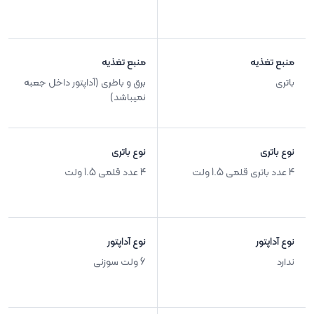
منبع تغذیه
منبع تغذیه
باتری
برق و باطری (آداپتور داخل جعبه
نمیباشد)
نوع باتری
نوع باتری
4 عدد باتری قلمی 1.5 ولت
4 عدد قلمی 1.5 ولت
نوع آداپتور
نوع آداپتور
ندارد
6 ولت سوزنی