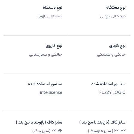
نوع دستگاه
نوع دستگاه
دیجیتالی بازویی
دیجیتالی بازویی
نوع کاربری
نوع کاربری
خانگی و کلینیکی
خانگی و بیمارستانی
سنسور استفاده شده
سنسور استفاده شده
intellisense
FUZZY LOGIC
سایز کاف (بازوبند یا مچ بند )
سایز کاف (بازوبند یا مچ بند )
22-32 ( سایز متوسط )
22-42 (سایز بزرگ)