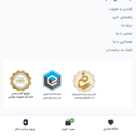
قوانین و مقررات
راهنمای خرید
درباره ما
تماس با ما
همکاری با ما
کمک به نیازمندان
0
حقوق طراح محفوظ است (طراحی با آب پرتغال)
علاقه مندی
سبد خرید
ورود و ثبت نام