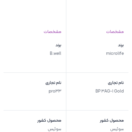
مشخصات
مشخصات
برند
برند
B.well
microlife
نام تجاری
نام تجاری
pro33
BP 3AG-1 Gold
محصول کشور
محصول کشور
سوئیس
سوئیس