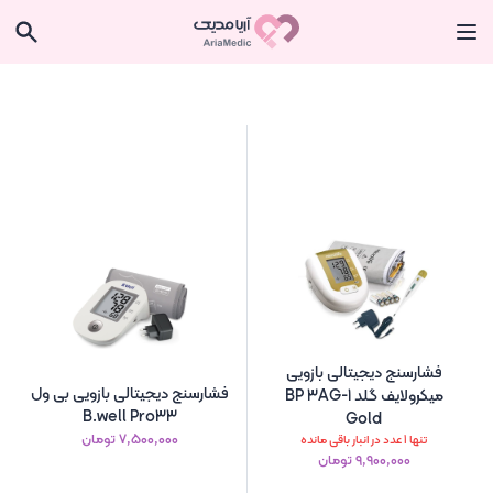
فشارسنج دیجیتالی بازویی
فشارسنج دیجیتالی بازویی بی ول
میکرولایف گلد BP 3AG-1
B.well Pro33
Gold
۷٬۵۰۰٬۰۰۰ تومان
تنها 1 عدد در انبار باقی مانده
۹٬۹۰۰٬۰۰۰ تومان