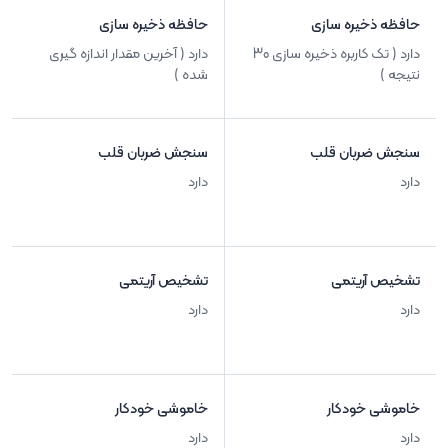
حافظه ذخیره سازی
حافظه ذخیره سازی
دارد ( تک کاربره ذخیره سازی 30
دارد ( آخرین مقدار اندازه گیری
نتیجه )
شده )
سنجش ضربان قلب
سنجش ضربان قلب
دارد
دارد
تشخیص آریتمی
تشخیص آریتمی
دارد
دارد
خاموشی خودکار
خاموشی خودکار
دارد
دارد