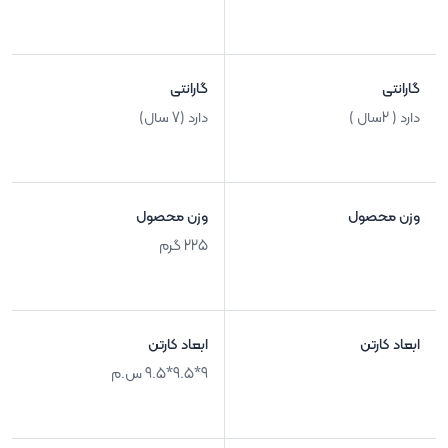
گارانتی
گارانتی
دارد ( 2سال )
دارد (7 سال)
وزن محصول
وزن محصول
225 گرم
ابعاد کارتن
ابعاد کارتن
9*9.5*9.5 س.م