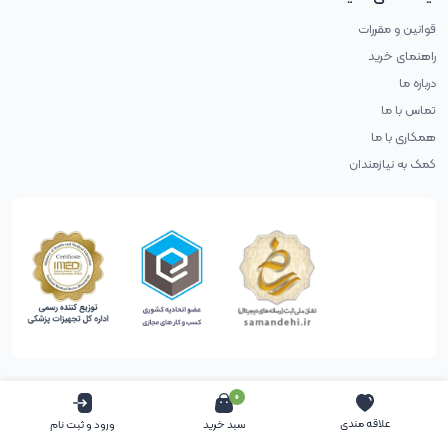
قوانین و مقررات
راهنمای خرید
درباره ما
تماس با ما
همکاری با ما
کمک به نیازمندان
0
حقوق طراح محفوظ است (طراحی با آب پرتغال)
علاقه مندی
سبد خرید
ورود و ثبت نام