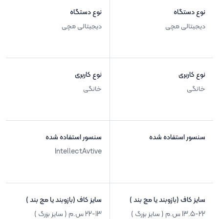
نوع دستگاه
نوع دستگاه
دیجیتالی مچی
دیجیتالی مچی
نوع کاربری
نوع کاربری
خانگی
خانگی
سنسور استفاده شده
سنسور استفاده شده
IntellectAvtive
سایز کاف (بازوبند یا مچ بند )
سایز کاف (بازوبند یا مچ بند )
13.5-22 س.م ( سایز بزرگ )
22-13 س.م ( سایز بزرگ )