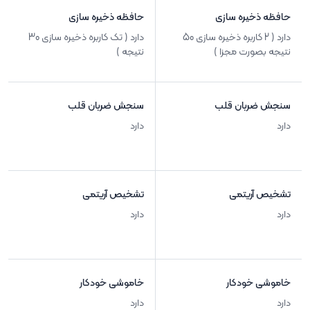
حافظه ذخیره سازی
حافظه ذخیره سازی
دارد ( 2 کاربره ذخیره سازی 50
دارد ( تک کاربره ذخیره سازی 30
نتیجه بصورت مجزا )
نتیجه )
سنجش ضربان قلب
سنجش ضربان قلب
دارد
دارد
تشخیص آریتمی
تشخیص آریتمی
دارد
دارد
خاموشی خودکار
خاموشی خودکار
دارد
دارد