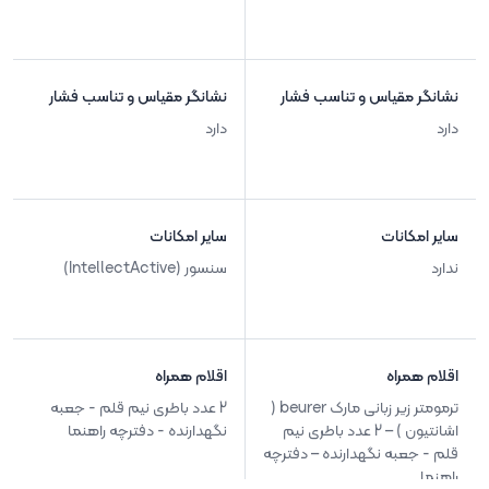
نشانگر مقیاس و تناسب فشار
نشانگر مقیاس و تناسب فشار
دارد
دارد
سایر امکانات
سایر امکانات
ندارد
سنسور (IntellectActive)
اقلام همراه
اقلام همراه
ترمومتر زیر زبانی مارک beurer (
2 عدد باطری نیم قلم - جعبه
اشانتیون ) – 2 عدد باطری نیم
نگهدارنده - دفترچه راهنما
قلم - جعبه نگهدارنده – دفترچه
راهنما