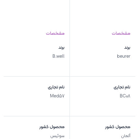
مشخصات
مشخصات
برند
برند
B.well
beurer
نام تجاری
نام تجاری
Med57
BC08
محصول کشور
محصول کشور
آلمان
سوئیس