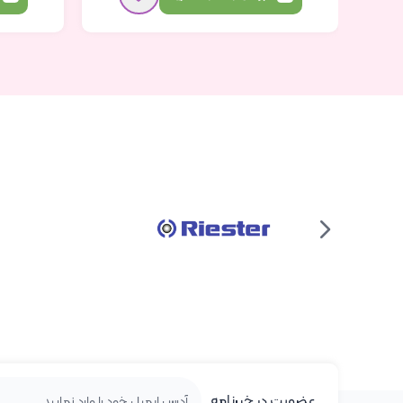
عضویت در خبرنامه