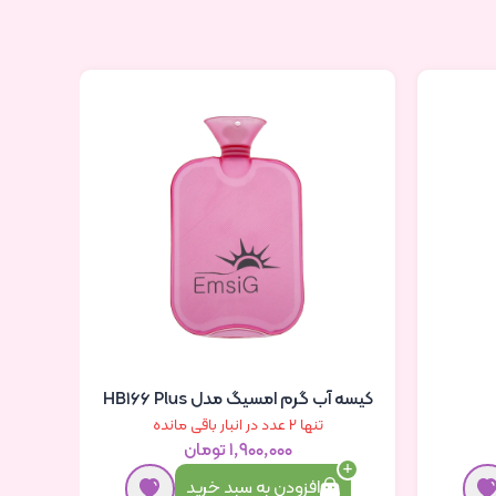
کیسه آب گرم امسیگ مدل HB166 Plus
تنها 2 عدد در انبار باقی مانده
۱٬۹۰۰٬۰۰۰ تومان
افزودن به سبد خرید