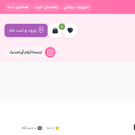
تجهیزات پزشکی
راهنمای خرید
همکاری با ما
0
ورود و ثبت نام
اینستاگرام آریامدیک
0
0 دیدگاه
(0)