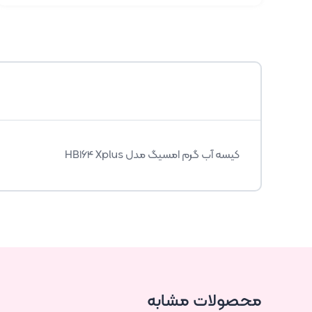
کیسه آب گرم امسیگ مدل HB164 Xplus
محصولات مشابه