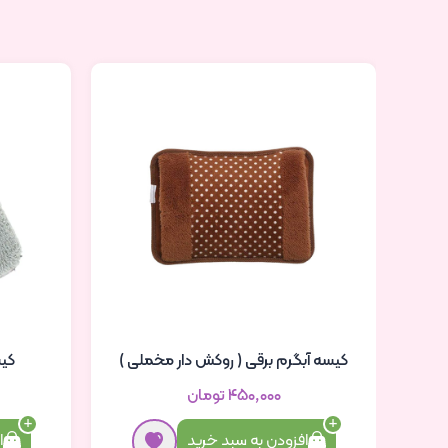
کیسه آبگرم برقی ( روکش دار مخملی )
کیس
۴۵۰٬۰۰۰ تومان
افزودن به سبد خرید
ا