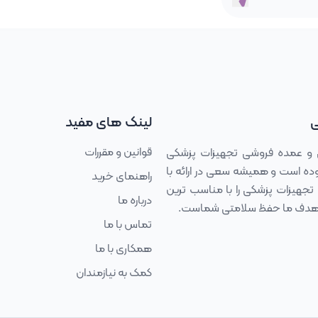
ی
لینک های مفید
قوانین و مقررات
 و عمده فروشی تجهیزات پزشکی
 مجموعه فعالیت خود را درسال ۱۳۹۳ آغاز نموده است و همیشه سعی در ارائه با
راهنمای خرید
تجهیزات پزشکی را با مناسب ترین
درباره ما
د، هدف ما حفظ سلامتی شماست.
تماس با ما
همکاری با ما
کمک به نیازمندان