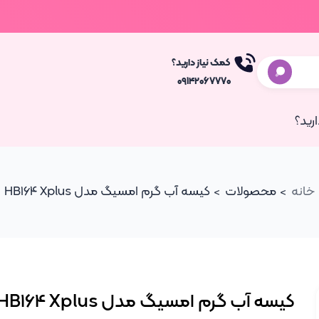
کمک نیاز دارید؟
۰۹۱۴۲۰۶۷۷۷۰
رید؟
خانه
محصولات
کیسه آب گرم امسیگ مدل HB164 Xplus
کیسه آب گرم امسیگ مدل HB164 Xplus