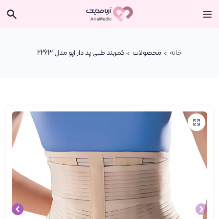
خانه
محصولات
کمربند طبی پد دار اپو مدل 2263