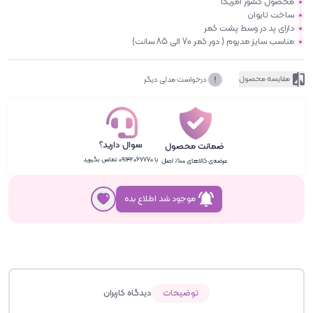
محصول کشور آمریکا
ساخت تایوان
دارای پد در وسط پشت کمر
مناسب سایز مدیوم ( دور کمر 70 الی 85 سانت)
مقایسه محصول
درخواست مدلی دیگر
سوال دارید؟
ضمانت محصول
با ۰۹۱۴۲۰۶۷۷۷۰ تماس بگیرید
عرضه‌ی کالاهای ۱۰۰٪ اصل
موجود شد اطلاع بده
توضیحات
دیدگاه کاربران