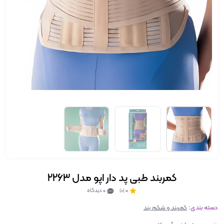
کمربند طبی پد دار اپو مدل 2263
0
0 دیدگاه
(0)
دسته بندی:
کمربند و شکم بند